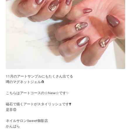
11月のアートサンプルにもたくさん出てる
噂のマグネットジェル🧲
こちらはアートコースの☆New☆です✨
磁石で描くアートがスタイリッシュです❣️
是非😍
ネイルサロンSweet御影店
かんばら