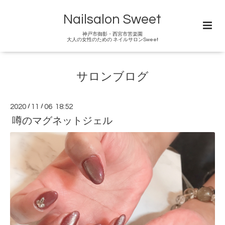
Nailsalon Sweet
神戸市御影・西宮市苦楽園
大人の女性のための ネイルサロンSweet
サロンブログ
2020
/
11
/
06 18:52
噂のマグネットジェル