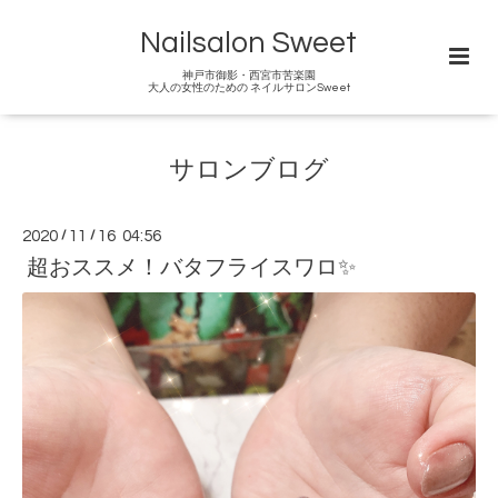
Nailsalon Sweet
神戸市御影・西宮市苦楽園
大人の女性のための ネイルサロンSweet
サロンブログ
2020
/
11
/
16 04:56
超おススメ！バタフライスワロ✨