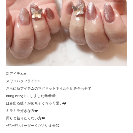
新アイテム⭐️
スワロバタフライ✨✨
さらに新アイテムのマグネットネイルと組み合わせて
bring bring✨にしました😍😍😍
はみ出る蝶々がめちゃくちゃ可愛い❤️
キラキラ好きな方❤️
周りと被りたくない方❤️
ぜひぜひオーダーくださいませ🥰