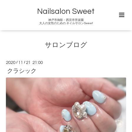
Nailsalon Sweet
神戸市御影・西宮市苦楽園
大人の女性のための ネイルサロンSweet
サロンブログ
2020
/
11
/
21 21:00
クラシック