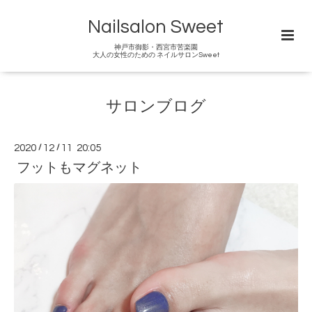
Nailsalon Sweet
神戸市御影・西宮市苦楽園
大人の女性のための ネイルサロンSweet
サロンブログ
2020
/
12
/
11 20:05
フットもマグネット