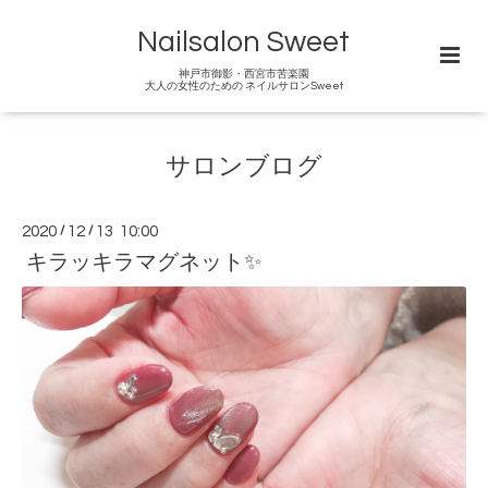
Nailsalon Sweet
神戸市御影・西宮市苦楽園
大人の女性のための ネイルサロンSweet
サロンブログ
2020
/
12
/
13 10:00
キラッキラマグネット✨