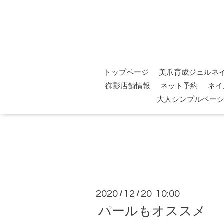
トップページ
美爪育成ジェルネ
御影店舗情報
ネット予約
ネイ
大人シンプルベー
2020
12
20 10:00
/
/
パールもオススメ