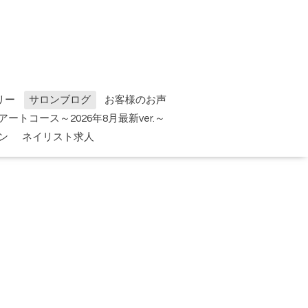
リー
サロンブログ
お客様のお声
tアートコース～2026年8月最新ver.～
ン
ネイリスト求人