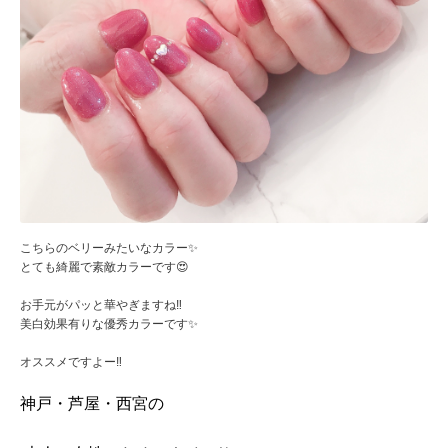
こちらのベリーみたいなカラー✨
とても綺麗で素敵カラーです😍
お手元がパッと華やぎますね‼️
美白効果有りな優秀カラーです✨
オススメですよー‼️
神戸・芦屋・西宮の