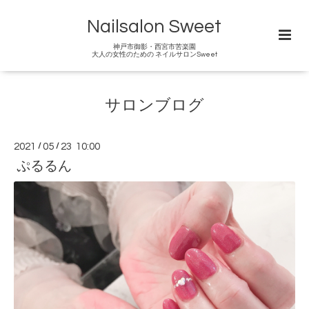
Nailsalon Sweet
神戸市御影・西宮市苦楽園
大人の女性のための ネイルサロンSweet
サロンブログ
2021
/
05
/
23 10:00
ぷるるん