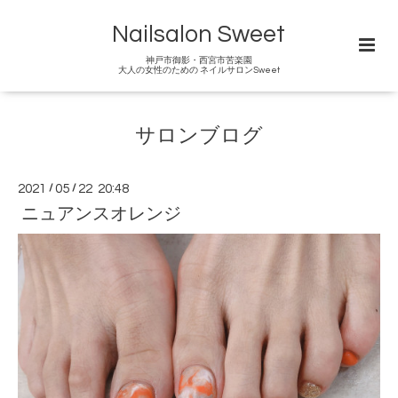
Nailsalon Sweet
神戸市御影・西宮市苦楽園
大人の女性のための ネイルサロンSweet
サロンブログ
2021
/
05
/
22 20:48
ニュアンスオレンジ