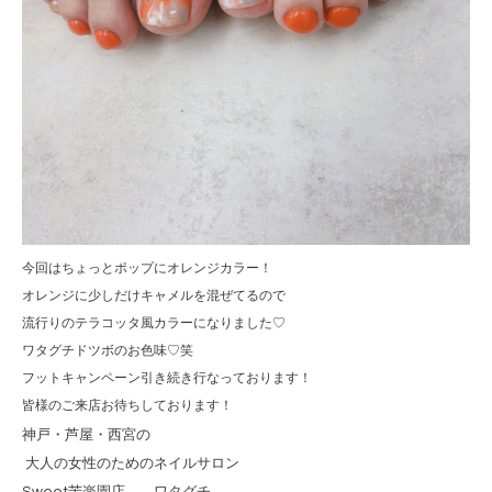
今回はちょっとポップにオレンジカラー！
オレンジに少しだけキャメルを混ぜてるので
流行りのテラコッタ風カラーになりました♡
ワタグチドツボのお色味♡笑
フットキャンペーン引き続き行なっております！
皆様のご来店お待ちしております！
神戸・芦屋・西宮の
大人の女性のためのネイルサロン