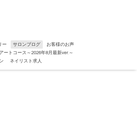
リー
サロンブログ
お客様のお声
tアートコース～2026年8月最新ver.～
ン
ネイリスト求人