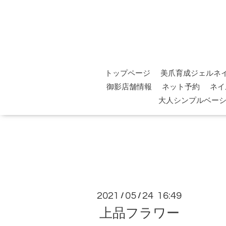
トップページ
美爪育成ジェルネ
御影店舗情報
ネット予約
ネイ
大人シンプルベー
2021
05
24 16:49
/
/
上品フラワー