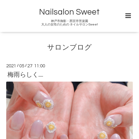
Nailsalon Sweet
神戸市御影・西宮市苦楽園
大人の女性のための ネイルサロンSweet
サロンブログ
2021
/
05
/
27 11:00
梅雨らしく.....