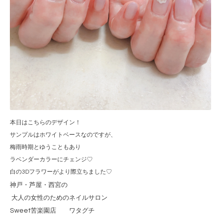
本日はこちらのデザイン！
サンプルはホワイトベースなのですが、
梅雨時期とゆうこともあり
ラベンダーカラーにチェンジ♡
白の3Dフラワーがより際立ちました♡
神戸・芦屋・西宮の
大人の女性のためのネイルサロン
Sweet
苦楽園店 ワタグチ