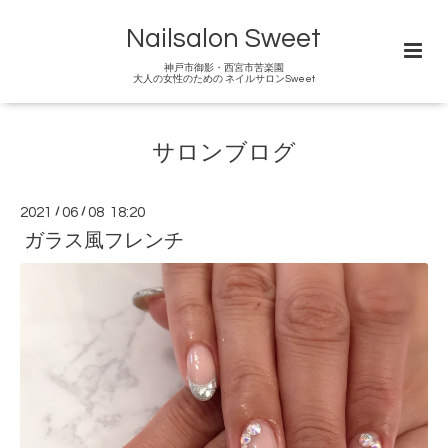
Nailsalon Sweet
神戸市御影・西宮市苦楽園
大人の女性のための ネイルサロンSweet
サロンブログ
2021
/
06
/
08 18:20
ガラス風フレンチ