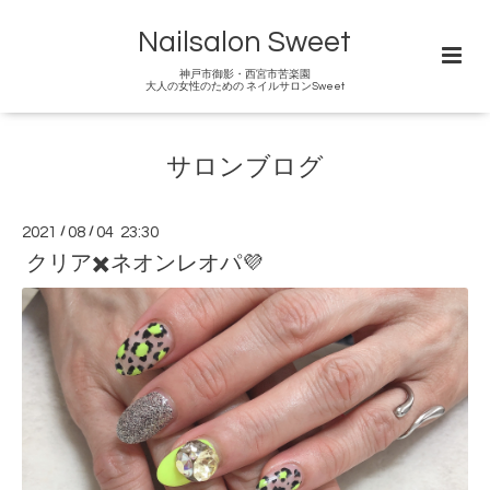
Nailsalon Sweet
神戸市御影・西宮市苦楽園
大人の女性のための ネイルサロンSweet
サロンブログ
2021
/
08
/
04 23:30
クリア✖️ネオンレオパ💜