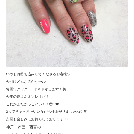
いつもお持ち込みしてくださるお客様♡
今回はどんなのかな〜♪と
毎回ワクワクandドキドキします！笑
今年の夏はネオンレオパ！！
これがまたかっこいい！！😳⚡️❤️
2人できゃっきゃいいながら仕上がりましたね♡笑
次回も楽しみにお待ちしております🙆‍♀️
神戸・芦屋・西宮の