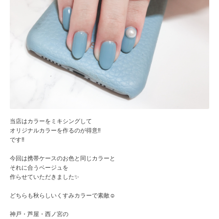
当店はカラーをミキシングして
オリジナルカラーを作るのが得意‼️
です‼️
今回は携帯ケースのお色と同じカラーと
それに合うベージュを
作らせていただきました✨
どちらも秋らしいくすみカラーで素敵☺️
神戸・芦屋・西ノ宮の