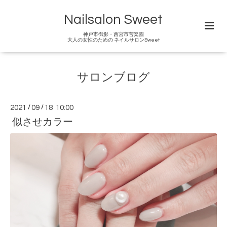
Nailsalon Sweet
神戸市御影・西宮市苦楽園
大人の女性のための ネイルサロンSweet
サロンブログ
2021
/
09
/
18 10:00
似させカラー