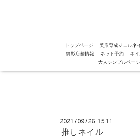
トップページ
美爪育成ジェルネ
御影店舗情報
ネット予約
ネイ
大人シンプルベー
2021
09
26 15:11
/
/
推しネイル