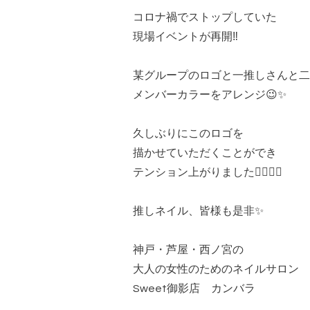
コロナ禍でストップしていた
現場イベントが再開‼️
某グループのロゴと一推しさんと二
メンバーカラーをアレンジ😉✨
久しぶりにこのロゴを
描かせていただくことができ
テンション上がりました❤️‍🔥❤️‍🔥
推しネイル、皆様も是非✨
神戸・芦屋・西ノ宮の
大人の女性のためのネイルサロン
Sweet御影店 カンバラ