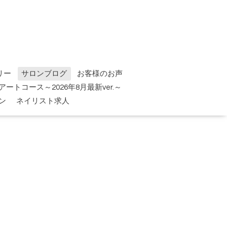
リー
サロンブログ
お客様のお声
tアートコース～2026年8月最新ver.～
ン
ネイリスト求人