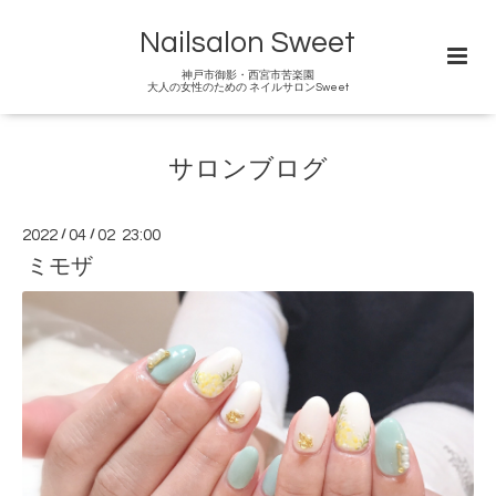
Nailsalon Sweet
神戸市御影・西宮市苦楽園
大人の女性のための ネイルサロンSweet
サロンブログ
2022
/
04
/
02 23:00
ミモザ