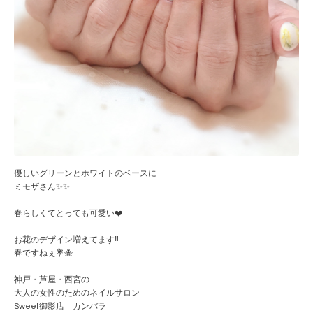
優しいグリーンとホワイトのベースに
ミモザさん✨✨
春らしくてとっても可愛い❤️
お花のデザイン増えてます‼️
春ですねぇ💐🐝
神戸・芦屋・西宮の
大人の女性のためのネイルサロン
Sweet御影店 カンバラ