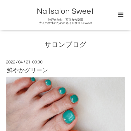
Nailsalon Sweet
神戸市御影・西宮市苦楽園
大人の女性のための ネイルサロンSweet
サロンブログ
2022
/
04
/
21 09:30
鮮やかグリーン