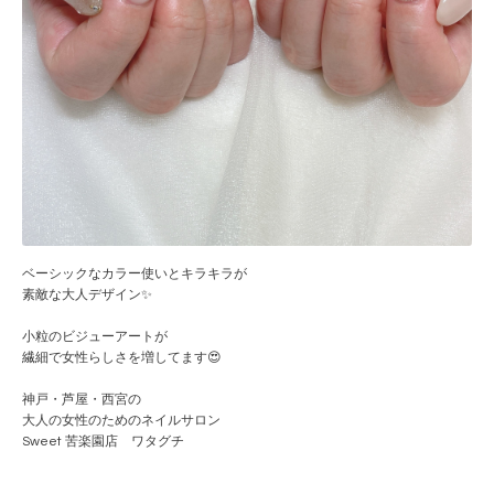
ベーシックなカラー使いとキラキラが
素敵な大人デザイン✨
小粒のビジューアートが
繊細で女性らしさを増してます😍
神戸・芦屋・西宮の
大人の女性のためのネイルサロン
Sweet 苦楽園店 ワタグチ