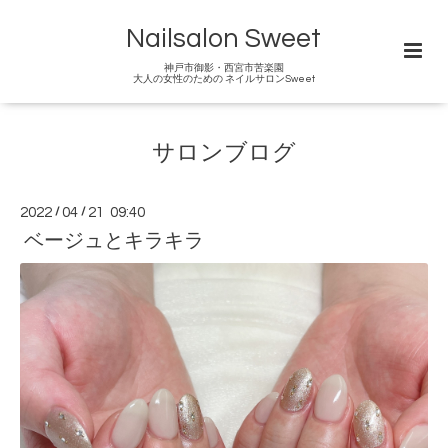
Nailsalon Sweet
神戸市御影・西宮市苦楽園
大人の女性のための ネイルサロンSweet
サロンブログ
2022
/
04
/
21 09:40
ベージュとキラキラ