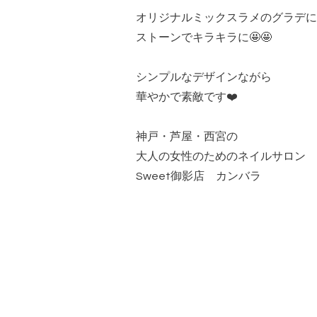
オリジナルミックスラメのグラデに
ストーンでキラキラに🤩🤩
シンプルなデザインながら
華やかで素敵です❤️
神戸・芦屋・西宮の
大人の女性のためのネイルサロン
Sweet御影店 カンバラ