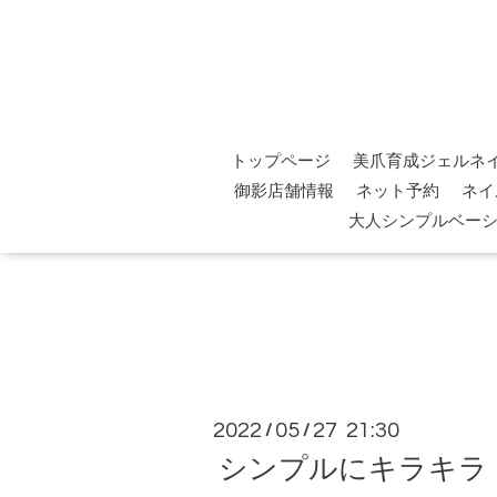
トップページ
美爪育成ジェルネ
御影店舗情報
ネット予約
ネイ
大人シンプルベー
2022
05
27 21:30
/
/
シンプルにキラキラ