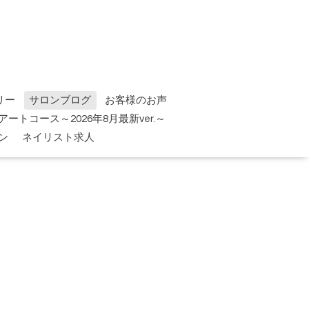
リー
サロンブログ
お客様のお声
tアートコース～2026年8月最新ver.～
ン
ネイリスト求人