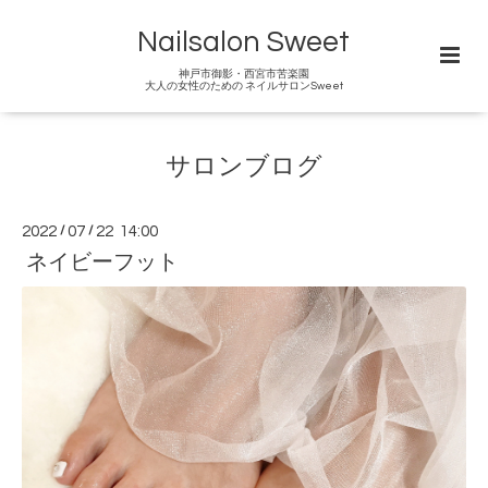
Nailsalon Sweet
神戸市御影・西宮市苦楽園
大人の女性のための ネイルサロンSweet
サロンブログ
2022
/
07
/
22 14:00
ネイビーフット