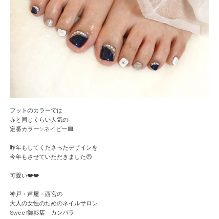
フットのカラーでは
赤と同じくらい人気の
定番カラー✨ネイビー🟦
昨年もしてくださったデザインを
今年もさせていただきました😍
可愛い❤️❤️
神戸・芦屋・西宮の
大人の女性のためのネイルサロン
Sweet御影店 カンバラ