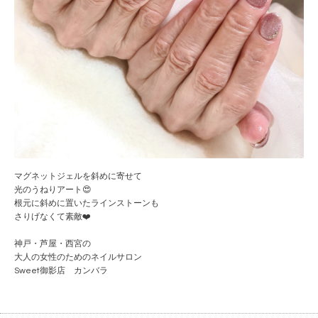
マグネットジェルを斜めに寄せて
光のうねりアート😍
根元に斜めに置いたラインストーンも
さりげなくて素敵❤️
神戸・芦屋・西宮の
大人の女性のためのネイルサロン
Sweet御影店 カンバラ