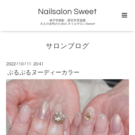
Nailsalon Sweet
神戸市御影・西宮市苦楽園
大人の女性のための ネイルサロンSweet
サロンブログ
2022
/
10
/
11 20:41
ぷるぷるヌーディーカラー