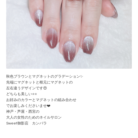
秋色ブラウンとマグネットのグラデーション✨
先端にマグネットと根元にマグネットの
左右違うデザインです😍
どちらも美しい⭐️⭐️
お好みのカラーとマグネットの組み合わせ
でお楽しみくださいませ❤️
神戸・芦屋・西宮の
大人の女性のためのネイルサロン
Sweet御影店 カンバラ