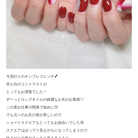
今流行りのオンブレフレンチ💕
赤と白のコントラストが
とってもお洒落でした！
ずーっとロングネイルの綺麗なお爪のお客様🤍
この度お仕事の関係で短めに🥺
でも元々のお爪の形が美しいので
ショートスクエアもとってもお似合いでした😍
スクエアはぽってり見えがちになってしまうので