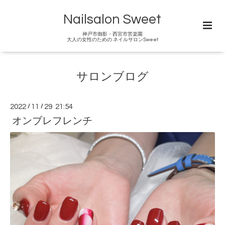
Nailsalon Sweet
神戸市御影・西宮市苦楽園
大人の女性のための ネイルサロンSweet
サロンブログ
2022
/
11
/
29 21:54
オンブレフレンチ