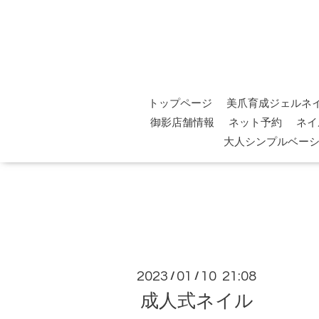
トップページ
美爪育成ジェルネ
御影店舗情報
ネット予約
ネイ
大人シンプルベー
2023
01
10 21:08
/
/
成人式ネイル