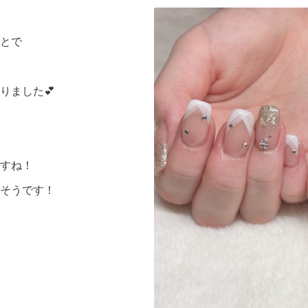
とで
りました💕
すね！
そうです！