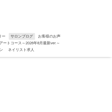
リー
サロンブログ
お客様のお声
tアートコース～2026年8月最新ver.～
ン
ネイリスト求人