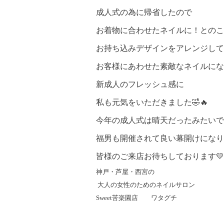
成人式の為に帰省したので
お着物に合わせたネイルに！とのこ
お持ち込みデザインをアレンジして
お客様にあわせた素敵なネイルにな
新成人のフレッシュ感に
私も元気をいただきました🤣🔥
今年の成人式は晴天だったみたいで
福男も開催されて良い幕開けになり
皆様のご来店お待ちしております💛
神戸・芦屋・西宮の
大人の女性のためのネイルサロン
Sweet
苦楽園店 ワタグチ