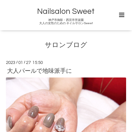
Nailsalon Sweet
神戸市御影・西宮市苦楽園
大人の女性のための ネイルサロンSweet
サロンブログ
2023
/
01
/
27 15:50
大人パールで地味派手に