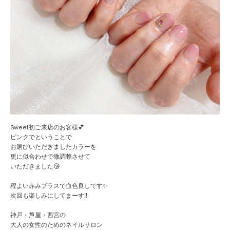
Sweet初ご来店のお客様💕
ピンクでということで
お選びいただきましたカラーを
更に似合わせで微調整させて
いただきました😘
程よい赤みプラスで血色良しです✨
次回も楽しみにしてまーす‼️
神戸・芦屋・西宮の
大人の女性のためのネイルサロン