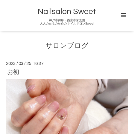
Nailsalon Sweet
神戸市御影・西宮市苦楽園
大人の女性のための ネイルサロンSweet
サロンブログ
2023
/
03
/
25 16:37
お初