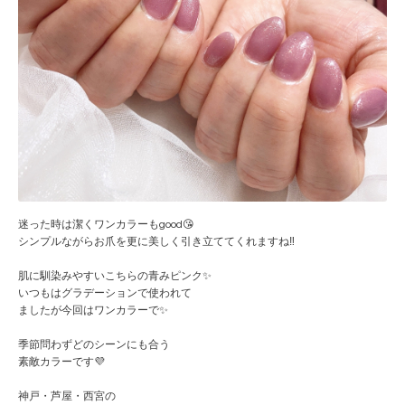
迷った時は潔くワンカラーもgood😘
シンプルながらお爪を更に美しく引き立ててくれますね‼️
肌に馴染みやすいこちらの青みピンク✨
いつもはグラデーションで使われて
ましたが今回はワンカラーで✨
季節問わずどのシーンにも合う
素敵カラーです💜
神戸・芦屋・西宮の