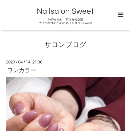
Nailsalon Sweet
神戸市御影・西宮市苦楽園
大人の女性のための ネイルサロンSweet
サロンブログ
2023
/
04
/
14 21:30
ワンカラー