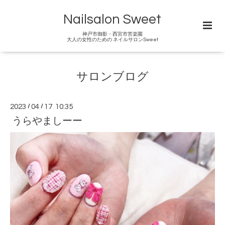
Nailsalon Sweet
神戸市御影・西宮市苦楽園
大人の女性のための ネイルサロンSweet
サロンブログ
2023
/
04
/
17 10:35
うらやましーー