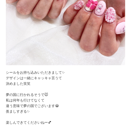
シールをお持ち込みいただきまして✨
デザインは一緒にキャッキャ言うて
決めました笑笑
夢の国に行かれるそうで🐭
私は何年も行けてなくて
違う意味で夢の国でございます😭
羨ましすぎる✨
楽しんできてくださいねー💕