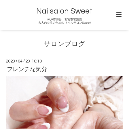
Nailsalon Sweet
神戸市御影・西宮市苦楽園
大人の女性のための ネイルサロンSweet
サロンブログ
2023
/
04
/
23 10:10
フレンチな気分