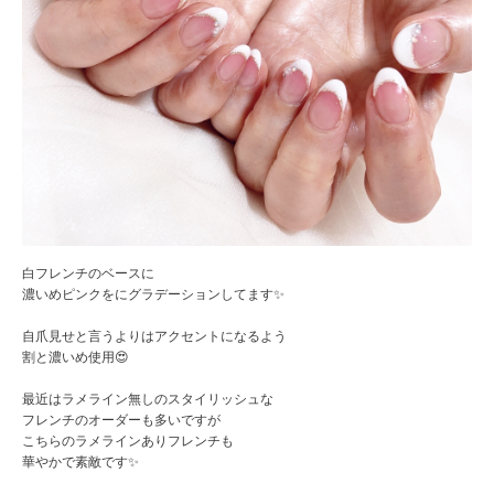
白フレンチのベースに
濃いめピンクをにグラデーションしてます✨
自爪見せと言うよりはアクセントになるよう
割と濃いめ使用😍
最近はラメライン無しのスタイリッシュな
フレンチのオーダーも多いですが
こちらのラメラインありフレンチも
華やかで素敵です✨