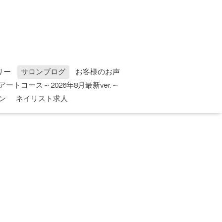
リー
サロンブログ
お客様のお声
tアートコース～2026年8月最新ver.～
ン
ネイリスト求人