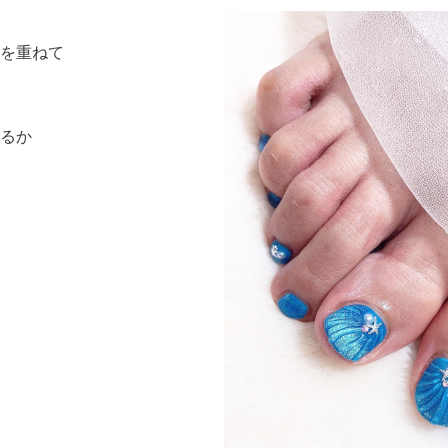
を重ねて
るか