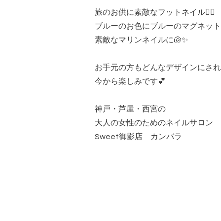
旅のお供に素敵なフットネイル🏄‍♂️
ブルーのお色にブルーのマグネット
素敵なマリンネイルに🐚✨
お手元の方もどんなデザインにされ
今から楽しみです💕
神戸・芦屋・西宮の
大人の女性のためのネイルサロン
Sweet御影店 カンバラ