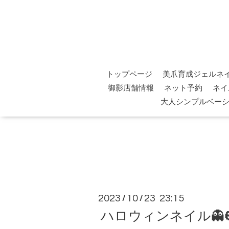
トップページ
美爪育成ジェルネ
御影店舗情報
ネット予約
ネイ
大人シンプルベー
2023
10
23 23:15
/
/
ハロウィンネイル👻