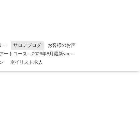
リー
サロンブログ
お客様のお声
tアートコース～2026年8月最新ver.～
ン
ネイリスト求人