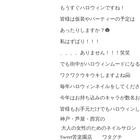
もうすぐハロウィンですね！
皆様は仮装やパーティーの予定は
あったりしますか？🎃
私はずばり！！！
、、、、ありません！！！笑笑
でも街中がハロウィンムードになる
ワクワクウキウキしますよね🤗
毎年ハロウィンネイルをしてくださ
今年はお持ち込みのキャラが数名おり
皆様もお手元だけでもハロウィンし
神戸・芦屋・西宮の
大人の女性のためのネイルサロン
Sweet
苦楽園店 ワタグチ