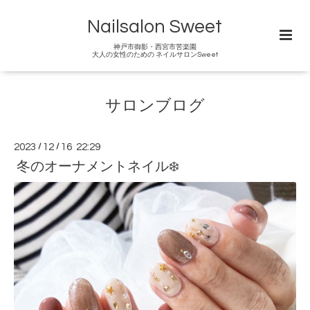
Nailsalon Sweet
神戸市御影・西宮市苦楽園
大人の女性のための ネイルサロンSweet
サロンブログ
2023
/
12
/
16 22:29
冬のオーナメントネイル❄️