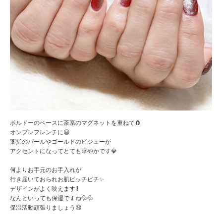
ボルドーのベースに茶系のマグネットを重ねて🧲
オンブレフレンチに😃
薬指のパールやゴールドのビジューが
アクセントになってとても華やかです💎
何よりお手元のお手入れが
行き届いておられお肌ピッチピチ✨
デザインがよく映えます‼️
なんといっても保湿ですね💦💦
保湿活動頑張りましょう😃