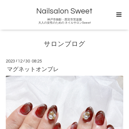
Nailsalon Sweet
神戸市御影・西宮市苦楽園
大人の女性のための ネイルサロンSweet
サロンブログ
2023
/
12
/
30 08:25
マグネットオンブレ