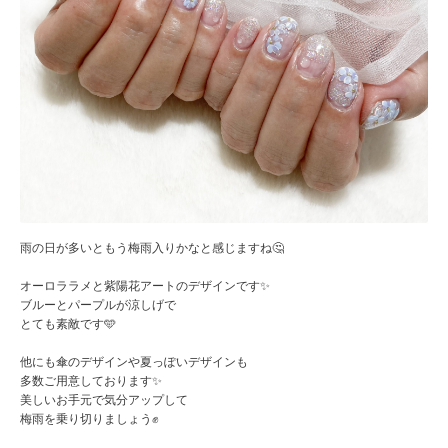
雨の日が多いともう梅雨入りかなと感じますね🤔
オーロララメと紫陽花アートのデザインです✨
ブルーとパープルが涼しげで
とても素敵です🩵
他にも傘のデザインや夏っぽいデザインも
多数ご用意しております✨
美しいお手元で気分アップして
梅雨を乗り切りましょう✊