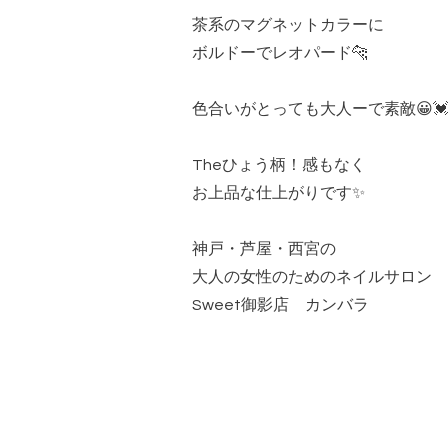
茶系のマグネットカラーに
ボルドーでレオパード🐆
色合いがとっても大人ーで素敵😀
Theひょう柄！感もなく
お上品な仕上がりです✨
神戸・芦屋・西宮の
大人の女性のためのネイルサロン
Sweet御影店 カンバラ