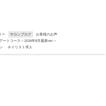
リー
サロンブログ
お客様のお声
tアートコース～2026年8月最新ver.～
ン
ネイリスト求人