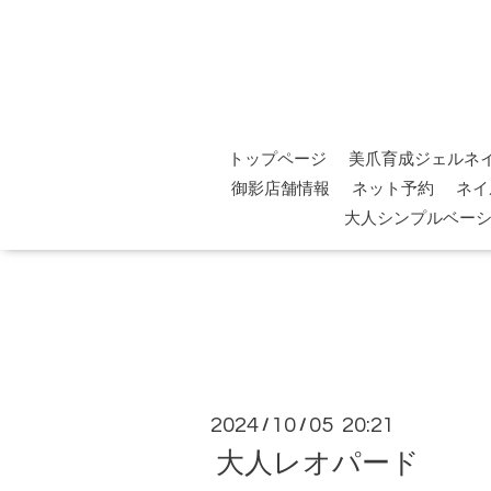
トップページ
美爪育成ジェルネ
御影店舗情報
ネット予約
ネイ
大人シンプルベー
2024
10
05 20:21
/
/
大人レオパード