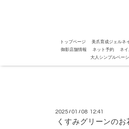
トップページ
美爪育成ジェルネ
御影店舗情報
ネット予約
ネイ
大人シンプルベー
2025
01
08 12:41
/
/
くすみグリーンのお