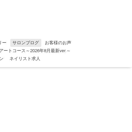
リー
サロンブログ
お客様のお声
tアートコース～2026年8月最新ver.～
ン
ネイリスト求人