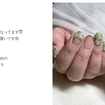
なってます😇
愛いです😍
めの
バラ