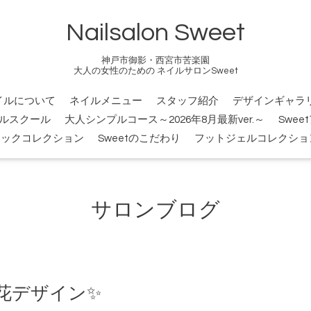
Nailsalon Sweet
神戸市御影・西宮市苦楽園
大人の女性のための ネイルサロンSweet
イルについて
ネイルメニュー
スタッフ紹介
デザインギャラ
ルスクール
大人シンプルコース～2026年8月最新ver.～
Swee
シックコレクション
Sweetのこだわり
フットジェルコレクショ
サロンブログ
花デザイン✨