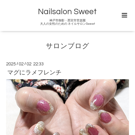
Nailsalon Sweet
神戸市御影・西宮市苦楽園
大人の女性のための ネイルサロンSweet
サロンブログ
2025
/
02
/
02 22:33
マグにラメフレンチ