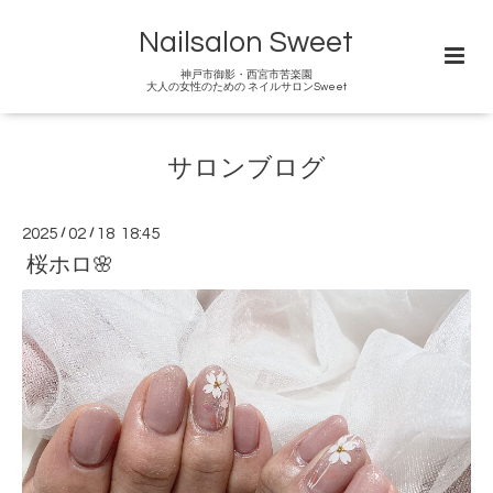
Nailsalon Sweet
神戸市御影・西宮市苦楽園
大人の女性のための ネイルサロンSweet
サロンブログ
2025
/
02
/
18 18:45
桜ホロ🌸