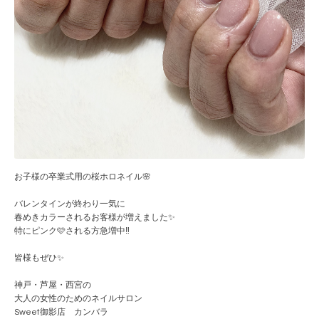
お子様の卒業式用の桜ホロネイル🌸
バレンタインが終わり一気に
春めきカラーされるお客様が増えました✨
特にピンク🩷される方急増中‼️
皆様もぜひ✨
神戸・芦屋・西宮の
大人の女性のためのネイルサロン
Sweet御影店 カンバラ