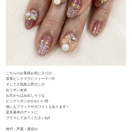
こちらのお客様お気に入りの
茶系ピンクマグにツィード✨🩷
そして人気急上昇のこの
おリボン🎀🎀
お爪からはみ出しそうな
ビッグリボンがかわいい😍
他にもブラックやホワイトもあります✨
是非基本のアートに
プラスしてみてくださいね‼️
神戸・芦屋・西宮の