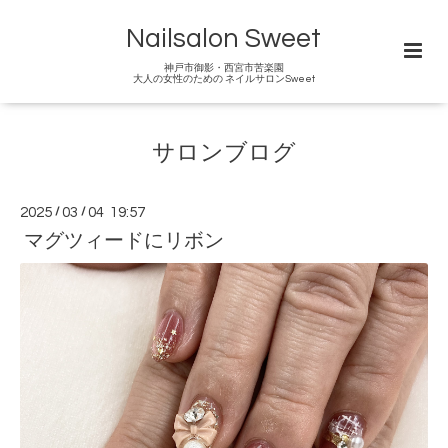
Nailsalon Sweet
神戸市御影・西宮市苦楽園
大人の女性のための ネイルサロンSweet
サロンブログ
2025
/
03
/
04 19:57
マグツィードにリボン