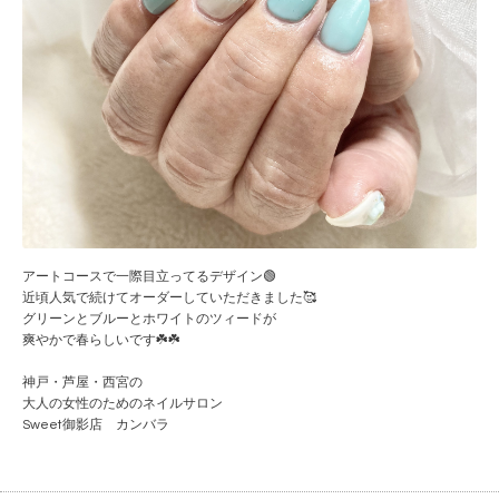
アートコースで一際目立ってるデザイン🟢
近頃人気で続けてオーダーしていただきました🥰
グリーンとブルーとホワイトのツィードが
爽やかで春らしいです☘️☘️
神戸・芦屋・西宮の
大人の女性のためのネイルサロン
Sweet御影店 カンバラ