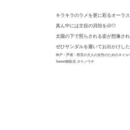
キラキラのラメを更に彩るオーラス
真ん中には主役の貝殻を🐚🤍
太陽の下で照らされる姿が想像され
ぜひサンダルを履いてお出かけした
神戸・芦屋・西宮の大人の女性のためのネイル
Sweet御影店 タケノウチ