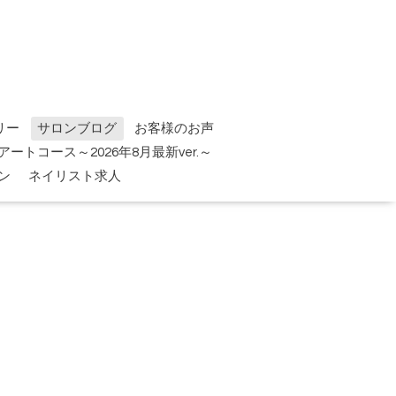
リー
サロンブログ
お客様のお声
tアートコース～2026年8月最新ver.～
ン
ネイリスト求人