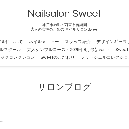
Nailsalon Sweet
神戸市御影・西宮市苦楽園
大人の女性のための ネイルサロンSweet
イルについて
ネイルメニュー
スタッフ紹介
デザインギャラ
ルスクール
大人シンプルコース～2026年8月最新ver.～
Swee
シックコレクション
Sweetのこだわり
フットジェルコレクショ
サロンブログ
✨