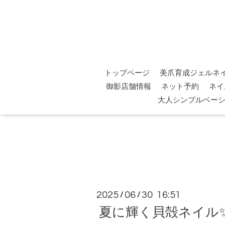
トップページ
美爪育成ジェルネ
御影店舗情報
ネット予約
ネイ
大人シンプルベー
2025
06
30 16:51
/
/
夏に輝く貝殻ネイル