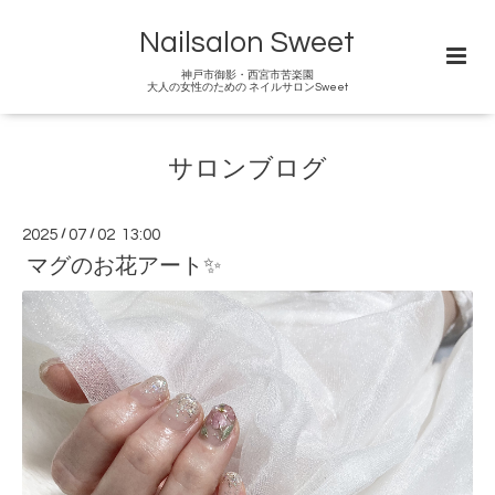
Nailsalon Sweet
神戸市御影・西宮市苦楽園
大人の女性のための ネイルサロンSweet
サロンブログ
2025
/
07
/
02 13:00
マグのお花アート✨