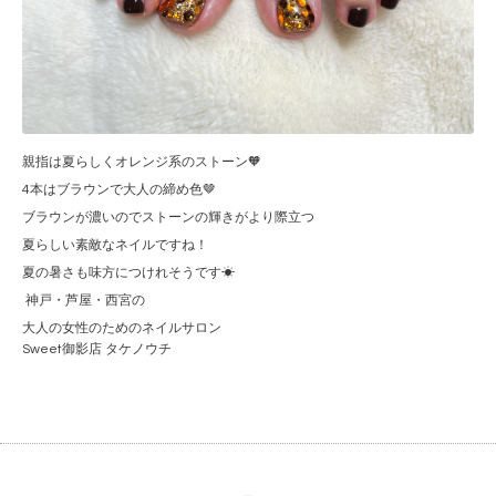
親指は夏らしくオレンジ系のストーン🧡
4本はブラウンで大人の締め色🤎
ブラウンが濃いのでストーンの輝きがより際立つ
夏らしい素敵なネイルですね！
夏の暑さも味方につけれそうです☀
神戸・芦屋・西宮の
大人の女性のためのネイルサロン
Sweet御影店 タケノウチ