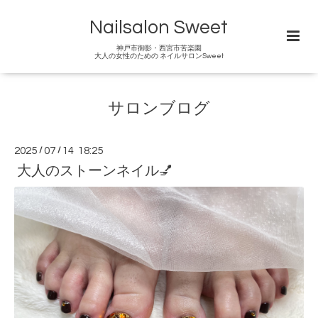
Nailsalon Sweet
神戸市御影・西宮市苦楽園
大人の女性のための ネイルサロンSweet
サロンブログ
2025
/
07
/
14 18:25
大人のストーンネイル💅