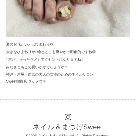
夏のお花といえばひまわり🌻
大きなひまわりが2輪ととても爽やかで印象的ですね😊
1本だけ入ったラメもアクセントになりますね！
みなさまもこの夏いかがでしょうか？
神戸・芦屋・西宮の大人の女性のためのネイルサロン
Sweet御影店 タケノウチ
ネイル＆まつげSweet
©2026
ネイル＆まつげSweet
. All Rights Reserved.