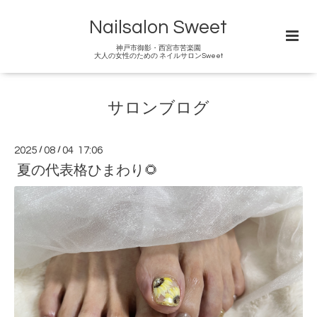
Nailsalon Sweet
神戸市御影・西宮市苦楽園
大人の女性のための ネイルサロンSweet
サロンブログ
2025
/
08
/
04 17:06
夏の代表格ひまわり🌻