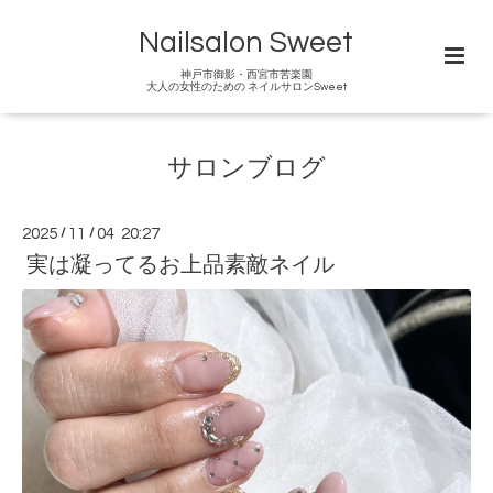
Nailsalon Sweet
神戸市御影・西宮市苦楽園
大人の女性のための ネイルサロンSweet
サロンブログ
2025
/
11
/
04 20:27
実は凝ってるお上品素敵ネイル