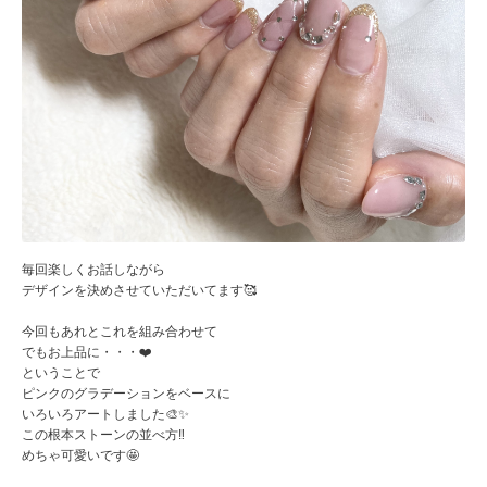
毎回楽しくお話しながら
デザインを決めさせていただいてます🥰
今回もあれとこれを組み合わせて
でもお上品に・・・❤️
ということで
ピンクのグラデーションをベースに
いろいろアートしました🎨✨
この根本ストーンの並べ方‼️
めちゃ可愛いです🤩