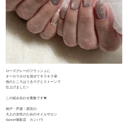
ローズグレーのフラッシュに
オーロラホロを混ぜてキラキラ🤩
他のところはうるマグとストーンで
仕上げました✨
この組み合わせ素敵です💓
神戸・芦屋・西宮の
大人の女性のためのネイルサロン
Sweet御影店 カンバラ