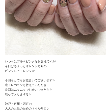
いつもはブルベピンクなお客様ですが
今日はちょっとオレンジ寄りの
ピンクにチャレンジ🩷
今回もとてもお似合いでございます✨
宅トレのコツも教えていただき
次回はムキムキでお会いできたらと
思っております💪✨
神戸・芦屋・西宮の
大人の女性のためのネイルサロン