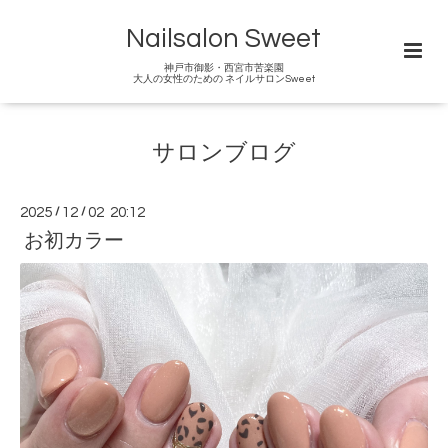
Nailsalon Sweet
神戸市御影・西宮市苦楽園
大人の女性のための ネイルサロンSweet
サロンブログ
2025
/
12
/
02 20:12
お初カラー