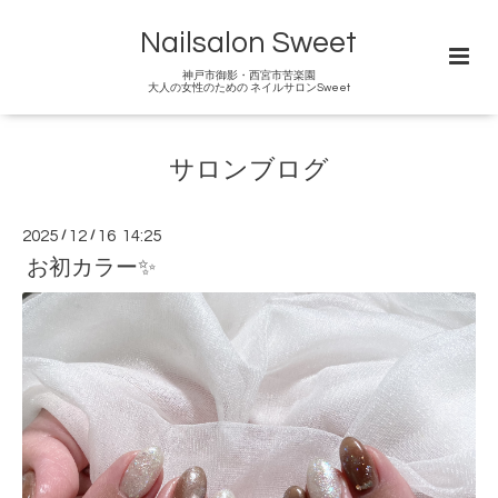
Nailsalon Sweet
神戸市御影・西宮市苦楽園
大人の女性のための ネイルサロンSweet
サロンブログ
2025
/
12
/
16 14:25
お初カラー✨