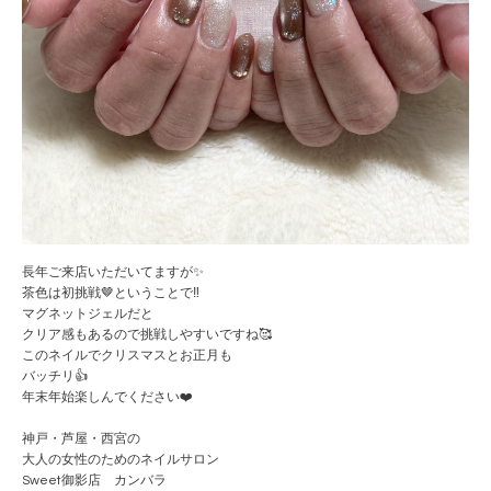
長年ご来店いただいてますが✨
茶色は初挑戦🤎ということで‼️
マグネットジェルだと
クリア感もあるので挑戦しやすいですね🥰
このネイルでクリスマスとお正月も
バッチリ👍
年末年始楽しんでください❤️
神戸・芦屋・西宮の
大人の女性のためのネイルサロン
Sweet御影店 カンバラ