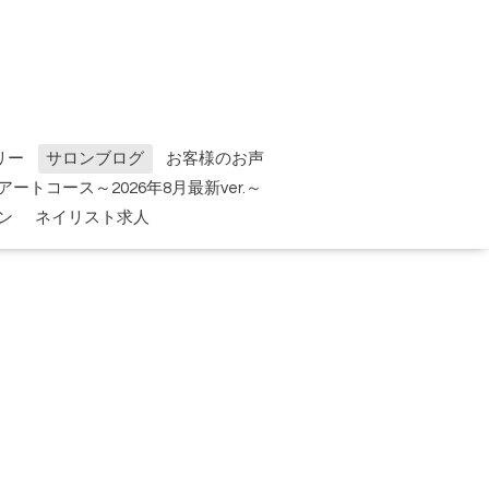
リー
サロンブログ
お客様のお声
tアートコース～2026年8月最新ver.～
ン
ネイリスト求人