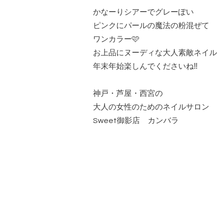
かなーりシアーでグレーぽい
ピンクにパールの魔法の粉混ぜて
ワンカラー🩷
お上品にヌーディな大人素敵ネイル
年末年始楽しんでくださいね‼️
神戸・芦屋・西宮の
大人の女性のためのネイルサロン
Sweet御影店 カンバラ