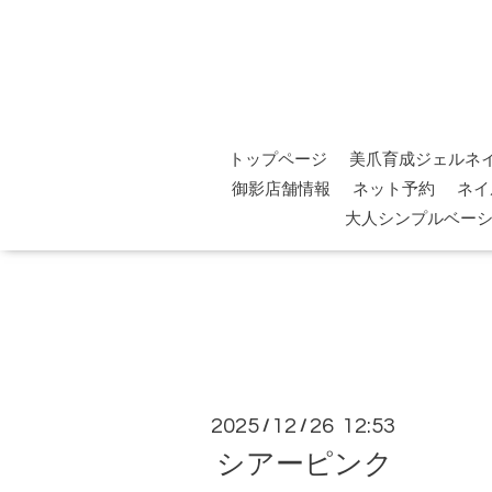
トップページ
美爪育成ジェルネ
御影店舗情報
ネット予約
ネイ
大人シンプルベー
2025
12
26 12:53
/
/
シアーピンク