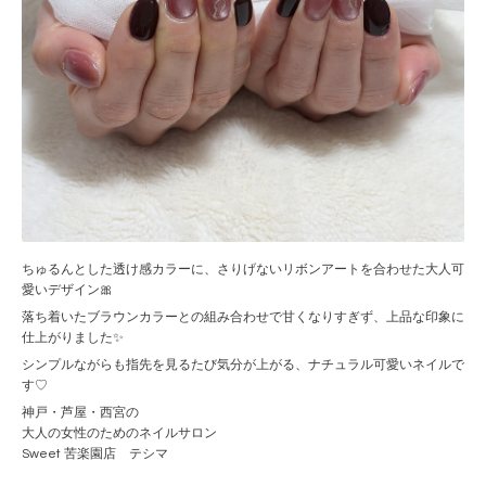
ちゅるんとした透け感カラーに、さりげないリボンアートを合わせた大人可
愛いデザイン🎀
落ち着いたブラウンカラーとの組み合わせで甘くなりすぎず、上品な印象に
仕上がりました✨
シンプルながらも指先を見るたび気分が上がる、ナチュラル可愛いネイルで
す♡
神戸・芦屋・西宮の
大人の女性のためのネイルサロン
Sweet 苦楽園店 テシマ